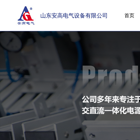
山东安高电气设备有限公司
首页