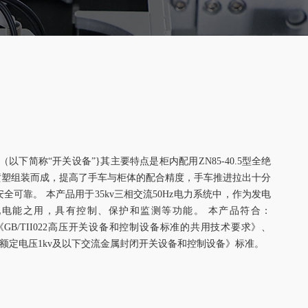
（以下简称“开关设备”}其主要特点是柜内配用ZN85-40.5型全绝
喷塑组装而成，提高了手车与柜体的配合精度，手车推进拉出十分
可靠。 本产品用于35kv三相交流50Hz电力系统中，作为发电
电能之用，具有控制、保护和监测等功能。 本产品符合：
、《GB/TII022高压开关设备和控制设备标准的共用技术要求》、
、《额定电压1kv及以下交流金属封闭开关设备和控制设备》标准。