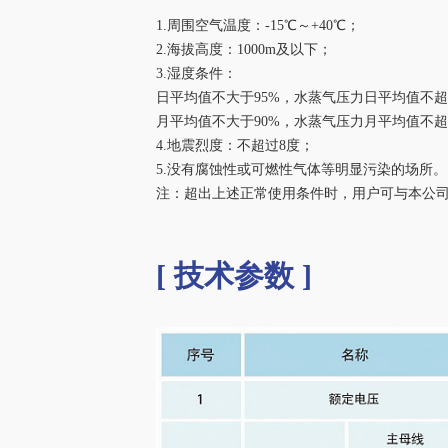
1.周围空气温度：-15℃～+40℃；
2.海拔高度：1000m及以下；
3.湿度条件：
日平均值不大于95%，水蒸气压力日平均值不超过2
月平均值不大于90%，水蒸气压力月平均值不超过1
4.地震烈度：不超过8度；
5.没有腐蚀性或可燃性气体等明显污染的场所。
注：超出上述正常使用条件时，用户可与本公
[ 技术参数 ]