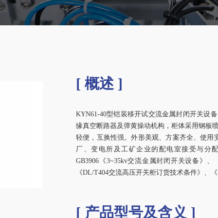
[ 概述 ]
KYN61-40型铠装移开试交流金属封闭开关设备
缘真空断路器及弹黄操动机构，柜体采用钢板
轻便，互换性强。外形美观、方案齐全、使用安全
厂、变电所及工矿企业的配电室接受与分配
GB3906《3~35kv交流金属封闭开关设备》
《DL/T404交流高压开关柜订货技术条件》
[ 产品型号及含义 ]