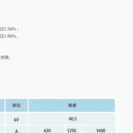
.2kPa；
.8kPa。
司协商。